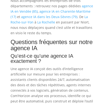
Nous accompagnons les entreprises de trois
départements : retrouvez nos pages dédiées
agence
IA en Vendée (85)
,
agence IA en Charente-Maritime
(17)
et
agence IA dans les Deux-Sèvres (79)
. De
La
Roche-sur-Yon
à
La Rochelle
en passant par Niort,
nous nous déplaçons quand c’est utile et travaillons
en visio le reste du temps.
Questions fréquentes sur notre
agence IA
Qu’est-ce qu’une agence IA
exactement ?
Une agence IA conçoit des outils d’intelligence
artificielle sur mesure pour les entreprises :
assistants clients disponibles 24/7, automatisation
des devis et des tâches répétitives, agents internes
connectés à vos logiciels, génération de contenus.
Com’Horizon analyse vos processus, identifie ce qui
peut être automatisé, puis construit et déploie l’outil