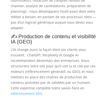
fournisseurs, rédaction de comptes rendus de
chantier, analyse de candidatures, préparation de
plannings : nous développons l’outil exact dont votre
métier a besoin, en partant de vos processus réels —
pas d’un logiciel générique auquel vous devez vous
adapter.
✍️ Production de contenu et visibilité
IA (GEO)
L’IA change aussi la façon dont vos clients vous
trouvent : ChatGPT, Perplexity et Google AI
recommandent désormais des entreprises. Nous
structurons votre site pour qu’il soit lu et cité par ces
moteurs (référencement génératif, ou GEO), et nous
mettons en place des chaînes de production de
contenu assistées par IA, validées par un humain.
Cette expertise complète notre savoir-faire en
référencement SEO
.