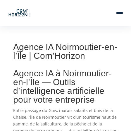
Agence IA Noirmoutier-en-
l’Île | Com’Horizon
Agence IA à Noirmoutier-
en-l’Île — Outils
d’intelligence artificielle
pour votre entreprise
Entre passage du Gois, marais salants et bois de la
Chaise, l’île de Noirmoutier vit d’un tourisme haut de
gamme, de la saliculture, de la pêche et de la
pomme de terre primeur — des activités où la saison