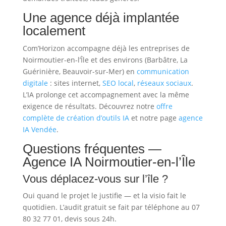
Une agence déjà implantée
localement
Com’Horizon accompagne déjà les entreprises de
Noirmoutier-en-l’Île et des environs (Barbâtre, La
Guérinière, Beauvoir-sur-Mer) en
communication
digitale
: sites internet,
SEO local
,
réseaux sociaux
.
L’IA prolonge cet accompagnement avec la même
exigence de résultats. Découvrez notre
offre
complète de création d’outils IA
et notre page
agence
IA Vendée
.
Questions fréquentes —
Agence IA Noirmoutier-en-l’Île
Vous déplacez-vous sur l’île ?
Oui quand le projet le justifie — et la visio fait le
quotidien. L’audit gratuit se fait par téléphone au 07
80 32 77 01, devis sous 24h.