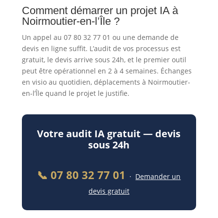
Comment démarrer un projet IA à
Noirmoutier-en-l’Île ?
Un appel au 07 80 32 77 01 ou une demande de
devis en ligne suffit. L’audit de vos processus est
gratuit, le devis arrive sous 24h, et le premier outil
peut être opérationnel en 2 à 4 semaines. Échanges
en visio au quotidien, déplacements à Noirmoutier-
en-l’Île quand le projet le justifie.
Votre audit IA gratuit — devis
sous 24h
📞 07 80 32 77 01
·
Demander un
devis gratuit