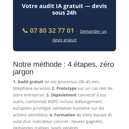
Votre audit IA gratuit — devis
sous 24h
📞 07 80 32 77 01
·
Demander un
devis gratuit
Notre méthode : 4 étapes, zéro
jargon
1. Audit gratuit
de vos processus (30-45 min,
téléphone ou visio).
2. Prototype
sur un cas réel de
votre entreprise.
3. Déploiement
connecté à vos
outils, conformité RGPD incluse (hébergement
européen privilégié, validation humaine sur les
actions sensibles).
4. Formation
de votre équipe et
suivi d’un indicateur concret : heures gagnées,
demandes traitées, leads générés.