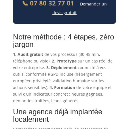
📞 07 80 32 77 01
·
Demander un
devis gratuit
Notre méthode : 4 étapes, zéro
jargon
1. Audit gratuit
de vos processus (30-45 min,
téléphone ou visio).
2. Prototype
sur un cas réel de
votre entreprise.
3. Déploiement
connecté à vos
outils, conformité RGPD incluse (hébergement
européen privilégié, validation humaine sur les
actions sensibles).
4. Formation
de votre équipe et
suivi d’un indicateur concret : heures gagnées,
demandes traitées, leads générés.
Une agence déjà implantée
localement