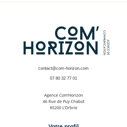
contact@com-horizon.com
07 80 32 77 01
Agence Com’Horizon
46 Rue de Puy Chabot
85200 L’Orbrie
Votre profil