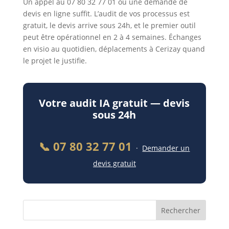
Un appel au 07 80 32 77 01 ou une demande de
devis en ligne suffit. L’audit de vos processus est
gratuit, le devis arrive sous 24h, et le premier outil
peut être opérationnel en 2 à 4 semaines. Échanges
en visio au quotidien, déplacements à Cerizay quand
le projet le justifie.
Votre audit IA gratuit — devis
sous 24h
📞 07 80 32 77 01
·
Demander un
devis gratuit
Rechercher