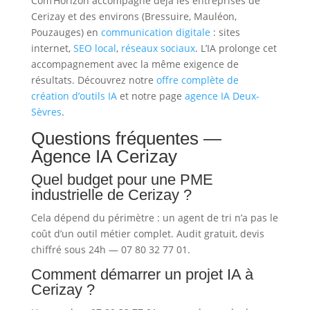
Com’Horizon accompagne déjà les entreprises de
Cerizay et des environs (Bressuire, Mauléon,
Pouzauges) en
communication digitale
: sites
internet,
SEO local
,
réseaux sociaux
. L’IA prolonge cet
accompagnement avec la même exigence de
résultats. Découvrez notre
offre complète de
création d’outils IA
et notre page
agence IA Deux-
Sèvres
.
Questions fréquentes —
Agence IA Cerizay
Quel budget pour une PME
industrielle de Cerizay ?
Cela dépend du périmètre : un agent de tri n’a pas le
coût d’un outil métier complet. Audit gratuit, devis
chiffré sous 24h — 07 80 32 77 01.
Comment démarrer un projet IA à
Cerizay ?