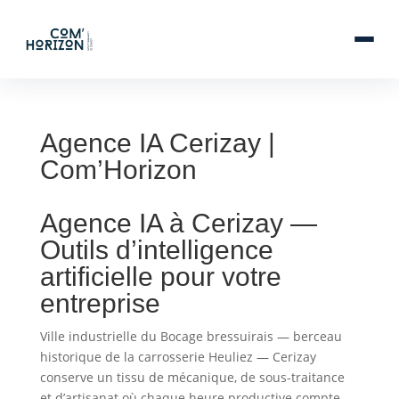
Agence IA Cerizay |
Com’Horizon
Agence IA à Cerizay —
Outils d’intelligence
artificielle pour votre
entreprise
Ville industrielle du Bocage bressuirais — berceau
historique de la carrosserie Heuliez — Cerizay
conserve un tissu de mécanique, de sous-traitance
et d’artisanat où chaque heure productive compte.