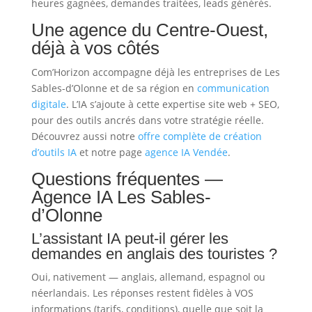
heures gagnées, demandes traitées, leads générés.
Une agence du Centre-Ouest,
déjà à vos côtés
Com’Horizon accompagne déjà les entreprises de Les
Sables-d’Olonne et de sa région en
communication
digitale
. L’IA s’ajoute à cette expertise site web + SEO,
pour des outils ancrés dans votre stratégie réelle.
Découvrez aussi notre
offre complète de création
d’outils IA
et notre page
agence IA Vendée
.
Questions fréquentes —
Agence IA Les Sables-
d’Olonne
L’assistant IA peut-il gérer les
demandes en anglais des touristes ?
Oui, nativement — anglais, allemand, espagnol ou
néerlandais. Les réponses restent fidèles à VOS
informations (tarifs, conditions), quelle que soit la