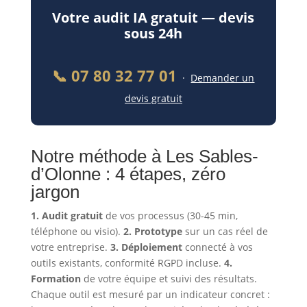
Votre audit IA gratuit — devis
sous 24h
📞 07 80 32 77 01
·
Demander un
devis gratuit
Notre méthode à Les Sables-
d’Olonne : 4 étapes, zéro
jargon
1. Audit gratuit
de vos processus (30-45 min,
téléphone ou visio).
2. Prototype
sur un cas réel de
votre entreprise.
3. Déploiement
connecté à vos
outils existants, conformité RGPD incluse.
4.
Formation
de votre équipe et suivi des résultats.
Chaque outil est mesuré par un indicateur concret :