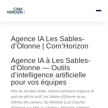
Agence IA Les Sables-
d’Olonne | Com’Horizon
Agence IA à Les Sables-
d’Olonne — Outils
d’intelligence artificielle
pour vos équipes
Ville du Vendée Globe, station balnéaire majeure et
port de pêche actif, Les Sables-d’Olonne vit au
rythme des saisons. Du Remblai à La Chaume,
d’Olonne-sur-Mer au Château-d’Olonne, hôteliers,