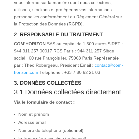
vous informe sur la manière dont nous collectons,
utilisons, stockons et protégeons vos informations
personnelles conformément au Règlement Général sur
la Protection des Données (RGPD).
2. RESPONSABLE DU TRAITEMENT
COM’HORIZON
SAS au capital de 1 500 euros SIRET :
944 311 257 00017 RCS Paris : 944 311 257 Siège
social : 60 rue François Ier, 75008 Paris Représentée
par : Théo Robergeau, Président Email :
contact@com-
horizon.com
Téléphone : +33 7 80 62 21 03
3. DONNÉES COLLECTÉES
3.1 Données collectées directement
Via le formulaire de contact :
Nom et prénom
Adresse email
Numéro de téléphone (optionnel)
Entreprise/organisation (optionnel)