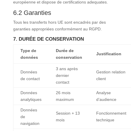
européenne et dispose de certifications adequates.
6.2 Garanties
Tous les transferts hors UE sont encadrés par des
garanties appropriées conformément au RGPD.
7. DURÉE DE CONSERVATION
Type de
Durée de
Justification
données
conservation
3 ans après
Données
Gestion relation
dernier
de contact
client
contact
Données
26 mois
Analyse
analytiques
maximum
d’audience
Données
Session + 13
Fonctionnement
de
mois
technique
navigation