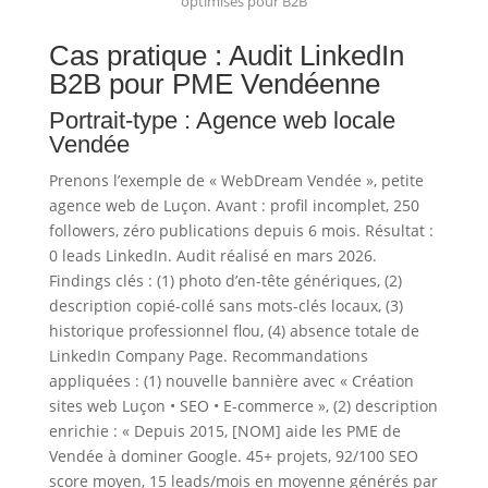
optimisés pour B2B
Cas pratique : Audit LinkedIn
B2B pour PME Vendéenne
Portrait-type : Agence web locale
Vendée
Prenons l’exemple de « WebDream Vendée », petite
agence web de Luçon. Avant : profil incomplet, 250
followers, zéro publications depuis 6 mois. Résultat :
0 leads LinkedIn. Audit réalisé en mars 2026.
Findings clés : (1) photo d’en-tête génériques, (2)
description copié-collé sans mots-clés locaux, (3)
historique professionnel flou, (4) absence totale de
LinkedIn Company Page. Recommandations
appliquées : (1) nouvelle bannière avec « Création
sites web Luçon • SEO • E-commerce », (2) description
enrichie : « Depuis 2015, [NOM] aide les PME de
Vendée à dominer Google. 45+ projets, 92/100 SEO
score moyen, 15 leads/mois en moyenne générés par