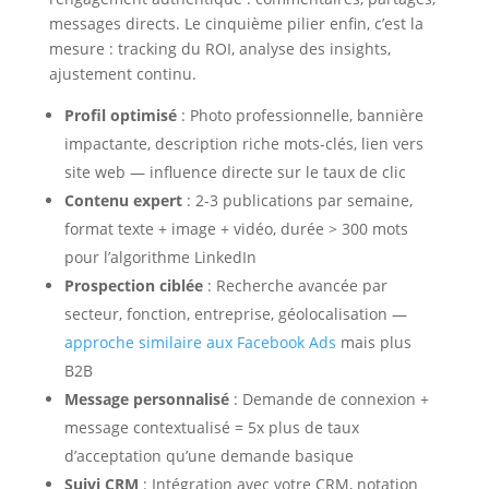
messages directs. Le cinquième pilier enfin, c’est la
mesure : tracking du ROI, analyse des insights,
ajustement continu.
Profil optimisé
: Photo professionnelle, bannière
impactante, description riche mots-clés, lien vers
site web — influence directe sur le taux de clic
Contenu expert
: 2-3 publications par semaine,
format texte + image + vidéo, durée > 300 mots
pour l’algorithme LinkedIn
Prospection ciblée
: Recherche avancée par
secteur, fonction, entreprise, géolocalisation —
approche similaire aux Facebook Ads
mais plus
B2B
Message personnalisé
: Demande de connexion +
message contextualisé = 5x plus de taux
d’acceptation qu’une demande basique
Suivi CRM
: Intégration avec votre CRM, notation