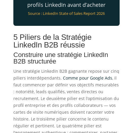
profils LinkedIn avant d’acheter
Source : LinkedIn State of Sales Report 2026
5 Piliers de la Stratégie
LinkedIn B2B réussie
Construire une stratégie LinkedIn
B2B structurée
Une stratégie LinkedIn B2B gagnante repose sur cinq
piliers interdépendants.
Comme pour Google Ads
, il
faut commencer par définir vos objectifs mesurables
: notoriété, leads qualifiés, ventes directes ou
recrutement. Le deuxième pilier est l’optimisation du
profil entreprise et des profils collaborateurs — vos
cartes de visite numériques doivent raconter votre
histoire. Le troisième pilier concerne le contenu
régulier et pertinent. Le quatrième pilier est
l’engagement authentique : commentaires, partages,