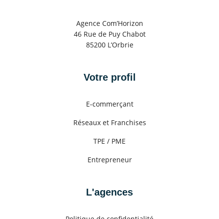
Agence Com’Horizon
46 Rue de Puy Chabot
85200 L’Orbrie
Votre profil
E-commerçant
Réseaux et Franchises
TPE / PME
Entrepreneur
L'agences
Politique de confidentialité