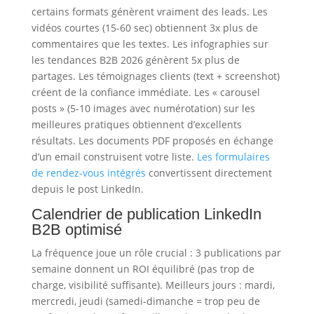
certains formats génèrent vraiment des leads. Les
vidéos courtes (15-60 sec) obtiennent 3x plus de
commentaires que les textes. Les infographies sur
les tendances B2B 2026 génèrent 5x plus de
partages. Les témoignages clients (text + screenshot)
créent de la confiance immédiate. Les « carousel
posts » (5-10 images avec numérotation) sur les
meilleures pratiques obtiennent d’excellents
résultats. Les documents PDF proposés en échange
d’un email construisent votre liste.
Les formulaires
de rendez-vous intégrés
convertissent directement
depuis le post LinkedIn.
Calendrier de publication LinkedIn
B2B optimisé
La fréquence joue un rôle crucial : 3 publications par
semaine donnent un ROI équilibré (pas trop de
charge, visibilité suffisante). Meilleurs jours : mardi,
mercredi, jeudi (samedi-dimanche = trop peu de