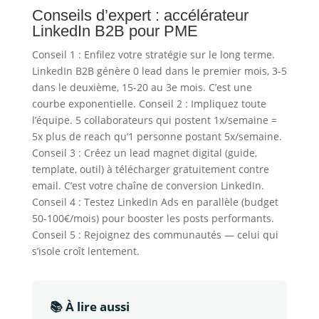
Conseils d’expert : accélérateur
LinkedIn B2B pour PME
Conseil 1 : Enfilez votre stratégie sur le long terme.
LinkedIn B2B génère 0 lead dans le premier mois, 3-5
dans le deuxième, 15-20 au 3e mois. C’est une
courbe exponentielle. Conseil 2 : Impliquez toute
l’équipe. 5 collaborateurs qui postent 1x/semaine =
5x plus de reach qu’1 personne postant 5x/semaine.
Conseil 3 : Créez un lead magnet digital (guide,
template, outil) à télécharger gratuitement contre
email. C’est votre chaîne de conversion LinkedIn.
Conseil 4 : Testez LinkedIn Ads en parallèle (budget
50-100€/mois) pour booster les posts performants.
Conseil 5 : Rejoignez des communautés — celui qui
s’isole croît lentement.
📚 À lire aussi