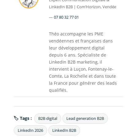
LinkedIn B2B | Com’Horizon, Vendée
—
07 80 32 77 01
Théo accompagne les PME
vendéennes et françaises dans
leur développement digital
depuis 6 ans. Spécialiste de
LinkedIn B2B marketing, il
intervient à Luçon, Fontenay-le-
Comte, La Rochelle et dans toute
la France pour générer des leads
qualifiés.
🏷 Tags :
B2B digital
Lead generation B2B
LinkedIn 2026
LinkedIn B2B