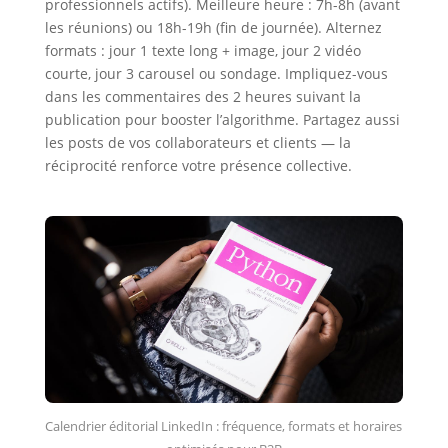
professionnels actifs). Meilleure heure : 7h-8h (avant
les réunions) ou 18h-19h (fin de journée). Alternez
formats : jour 1 texte long + image, jour 2 vidéo
courte, jour 3 carousel ou sondage. Impliquez-vous
dans les commentaires des 2 heures suivant la
publication pour booster l’algorithme. Partagez aussi
les posts de vos collaborateurs et clients — la
réciprocité renforce votre présence collective.
Calendrier éditorial LinkedIn : fréquence, formats et horaires