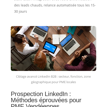
des leads chauds, relance automatisée tous les 15-
30 jours
Ciblage avancé LinkedIn B2B : secteur, fonction, zone
géographique pour PME locales
Prospection LinkedIn :
Méthodes éprouvées pour
PME Vendéennes