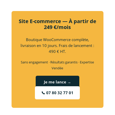
Site E-commerce — À partir de
249 €/mois
Boutique WooCommerce complète,
livraison en 10 jours. Frais de lancement :
490 € HT.
Sans engagement · Résultats garantis · Expertise
Vendée
Je me lance →
📞 07 80 32 77 01