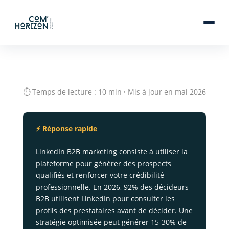
⏱ Temps de lecture : 10 min · Mis à jour en mai 2026
⚡ Réponse rapide
LinkedIn B2B marketing consiste à utiliser la
plateforme pour générer des prospects
qualifiés et renforcer votre crédibilité
professionnelle. En 2026, 92% des décideurs
B2B utilisent LinkedIn pour consulter les
profils des prestataires avant de décider. Une
stratégie optimisée peut générer 15-30% de