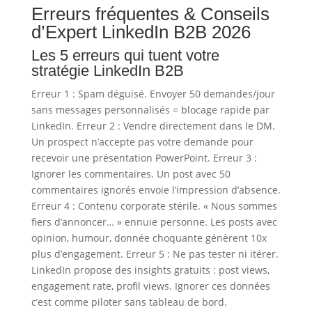
Erreurs fréquentes & Conseils
d’Expert LinkedIn B2B 2026
Les 5 erreurs qui tuent votre
stratégie LinkedIn B2B
Erreur 1 : Spam déguisé. Envoyer 50 demandes/jour
sans messages personnalisés = blocage rapide par
LinkedIn. Erreur 2 : Vendre directement dans le DM.
Un prospect n’accepte pas votre demande pour
recevoir une présentation PowerPoint. Erreur 3 :
Ignorer les commentaires. Un post avec 50
commentaires ignorés envoie l’impression d’absence.
Erreur 4 : Contenu corporate stérile. « Nous sommes
fiers d’annoncer… » ennuie personne. Les posts avec
opinion, humour, donnée choquante génèrent 10x
plus d’engagement. Erreur 5 : Ne pas tester ni itérer.
LinkedIn propose des insights gratuits : post views,
engagement rate, profil views. Ignorer ces données
c’est comme piloter sans tableau de bord.