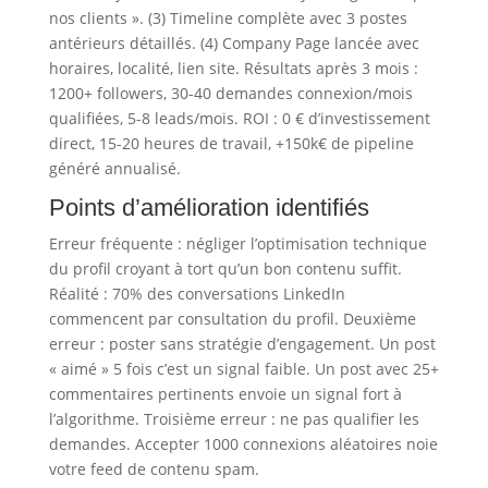
nos clients ». (3) Timeline complète avec 3 postes
antérieurs détaillés. (4) Company Page lancée avec
horaires, localité, lien site. Résultats après 3 mois :
1200+ followers, 30-40 demandes connexion/mois
qualifiées, 5-8 leads/mois. ROI : 0 € d’investissement
direct, 15-20 heures de travail, +150k€ de pipeline
généré annualisé.
Points d’amélioration identifiés
Erreur fréquente : négliger l’optimisation technique
du profil croyant à tort qu’un bon contenu suffit.
Réalité : 70% des conversations LinkedIn
commencent par consultation du profil. Deuxième
erreur : poster sans stratégie d’engagement. Un post
« aimé » 5 fois c’est un signal faible. Un post avec 25+
commentaires pertinents envoie un signal fort à
l’algorithme. Troisième erreur : ne pas qualifier les
demandes. Accepter 1000 connexions aléatoires noie
votre feed de contenu spam.