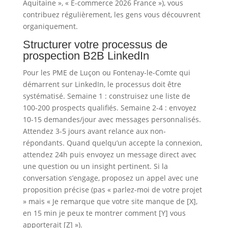
Aquitaine », « E-commerce 2026 France »), vous
contribuez régulièrement, les gens vous découvrent
organiquement.
Structurer votre processus de
prospection B2B LinkedIn
Pour les PME de Luçon ou Fontenay-le-Comte qui
démarrent sur LinkedIn, le processus doit être
systématisé. Semaine 1 : construisez une liste de
100-200 prospects qualifiés. Semaine 2-4 : envoyez
10-15 demandes/jour avec messages personnalisés.
Attendez 3-5 jours avant relance aux non-
répondants. Quand quelqu’un accepte la connexion,
attendez 24h puis envoyez un message direct avec
une question ou un insight pertinent. Si la
conversation s’engage, proposez un appel avec une
proposition précise (pas « parlez-moi de votre projet
» mais « Je remarque que votre site manque de [X],
en 15 min je peux te montrer comment [Y] vous
apporterait [Z] »).