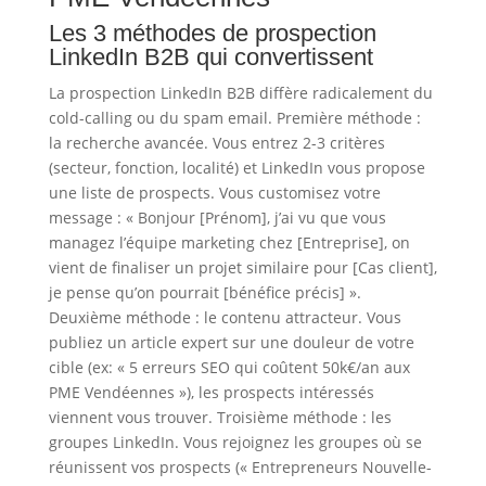
Les 3 méthodes de prospection
LinkedIn B2B qui convertissent
La prospection LinkedIn B2B diffère radicalement du
cold-calling ou du spam email. Première méthode :
la recherche avancée. Vous entrez 2-3 critères
(secteur, fonction, localité) et LinkedIn vous propose
une liste de prospects. Vous customisez votre
message : « Bonjour [Prénom], j’ai vu que vous
managez l’équipe marketing chez [Entreprise], on
vient de finaliser un projet similaire pour [Cas client],
je pense qu’on pourrait [bénéfice précis] ».
Deuxième méthode : le contenu attracteur. Vous
publiez un article expert sur une douleur de votre
cible (ex: « 5 erreurs SEO qui coûtent 50k€/an aux
PME Vendéennes »), les prospects intéressés
viennent vous trouver. Troisième méthode : les
groupes LinkedIn. Vous rejoignez les groupes où se
réunissent vos prospects (« Entrepreneurs Nouvelle-