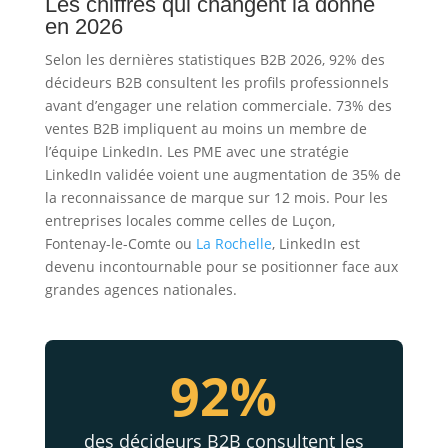
Les chiffres qui changent la donne
en 2026
Selon les dernières statistiques B2B 2026, 92% des
décideurs B2B consultent les profils professionnels
avant d’engager une relation commerciale. 73% des
ventes B2B impliquent au moins un membre de
l’équipe LinkedIn. Les PME avec une stratégie
LinkedIn validée voient une augmentation de 35% de
la reconnaissance de marque sur 12 mois. Pour les
entreprises locales comme celles de Luçon,
Fontenay-le-Comte ou
La Rochelle
, LinkedIn est
devenu incontournable pour se positionner face aux
grandes agences nationales.
92%
des décideurs B2B consultent les