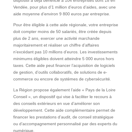
dispositif a déjà bénéficié à 104 entreprises dont 18 en
Vendée, pour plus d’1 million d’euros d’aides, avec une
aide moyenne d’environ 9 800 euros par entreprise.
Pour être éligible à cette aide régionale, votre entreprise
doit compter moins de 50 salariés, être créée depuis
plus de 2 ans, exercer une activité marchande
majoritairement et réaliser un chiffre d’affaires
n’excédant pas 10 millions d’euros. Les investissements
minimums éligibles doivent atteindre 5 000 euros hors
taxes. Cette aide peut financer l’acquisition de logiciels
de gestion, d’outils collaboratifs, de solutions de e-
commerce ou encore de systèmes de cybersécurité.
La Région propose également l’aide « Pays de la Loire
Conseil », un dispositif qui vise à faciliter le recours à
des conseils extérieurs en vue d’améliorer son
développement. Cette aide complémentaire permet de
financer les prestations d’audit, de conseil stratégique
ou d’accompagnement personnalisé par des experts du
numérique.