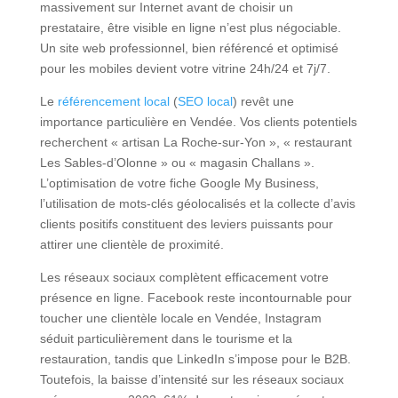
massivement sur Internet avant de choisir un
prestataire, être visible en ligne n’est plus négociable.
Un site web professionnel, bien référencé et optimisé
pour les mobiles devient votre vitrine 24h/24 et 7j/7.
Le
référencement local
(
SEO local
) revêt une
importance particulière en Vendée. Vos clients potentiels
recherchent « artisan La Roche-sur-Yon », « restaurant
Les Sables-d’Olonne » ou « magasin Challans ».
L’optimisation de votre fiche Google My Business,
l’utilisation de mots-clés géolocalisés et la collecte d’avis
clients positifs constituent des leviers puissants pour
attirer une clientèle de proximité.
Les réseaux sociaux complètent efficacement votre
présence en ligne. Facebook reste incontournable pour
toucher une clientèle locale en Vendée, Instagram
séduit particulièrement dans le tourisme et la
restauration, tandis que LinkedIn s’impose pour le B2B.
Toutefois, la baisse d’intensité sur les réseaux sociaux