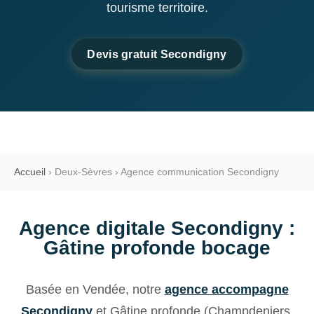
tourisme territoire.
Devis gratuit Secondigny
Accueil
›
Deux-Sèvres
›
Agence communication Secondigny
Agence digitale Secondigny :
Gâtine profonde bocage
Basée en Vendée, notre
agence accompagne
Secondigny
et Gâtine profonde (Champdeniers,