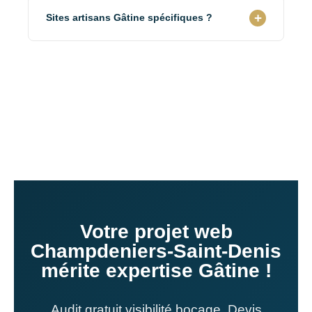
+ Google My Business. +30% clients locaux.
+
Sites artisans Gâtine spécifiques ?
Visibilité bourg + territoire Gâtine.
OUI. Sites artisans avec zone intervention Gâtine
bocage, génération leads territoire. Visibilité
résidents + proximité Parthenay-Niort.
Votre projet web
Champdeniers-Saint-Denis
mérite expertise Gâtine !
Audit gratuit visibilité bocage. Devis