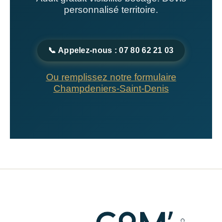
personnalisé territoire.
📞 Appelez-nous : 07 80 62 21 03
Ou remplissez notre formulaire
Champdeniers-Saint-Denis