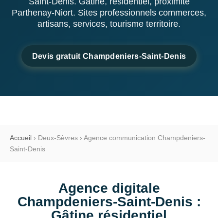
Saint-Denis. Gâtine, résidentiel, proximité
Parthenay-Niort. Sites professionnels commerces,
artisans, services, tourisme territoire.
Devis gratuit Champdeniers-Saint-Denis
Accueil
›
Deux-Sèvres
›
Agence communication Champdeniers-
Saint-Denis
Agence digitale
Champdeniers-Saint-Denis :
Gâtine résidentiel