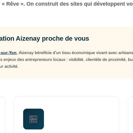
« Rêve ». On construit des sites qui développent votr
tion Aizenay proche de vous
-sur-Yon
, Aizenay bénéficie d'un tissu économique vivant avec artisan
jeux des entrepreneurs locaux : visibilité, clientèle de proximité, bu
r activité.
🏪