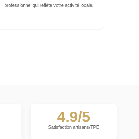
professionnel qui reflète votre activité locale.
4.9/5
n
Satisfaction artisans/TPE