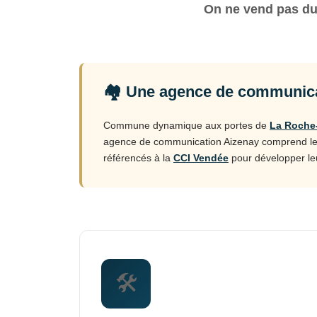
On ne vend pas du 
🏘️ Une agence de communica
Commune dynamique aux portes de
La Roche
agence de communication Aizenay comprend les en
référencés à la
CCI Vendée
pour développer leu
🛠️