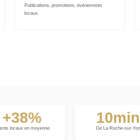
Publications, promotions, événements
locaux.
+38%
10min
ients locaux en moyenne
De La Roche-sur-Yo