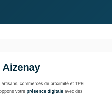
 Aizenay
artisans, commerces de proximité et TPE
eloppons votre
présence digitale
avec des