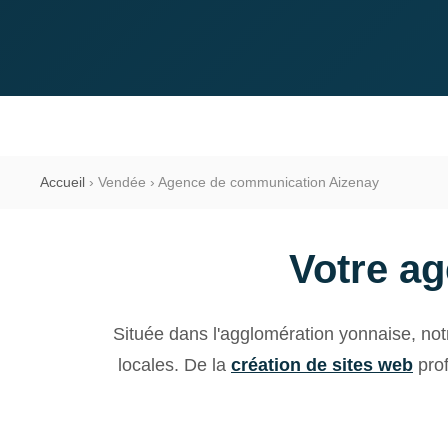
Accueil
›
Vendée
›
Agence de communication Aizenay
Votre a
Située dans l'agglomération yonnaise, no
locales. De la
création de sites web
prof