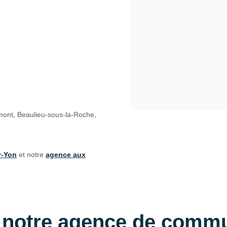
ont, Beaulieu-sous-la-Roche,
r-Yon
et notre
agence aux
r notre agence de commu