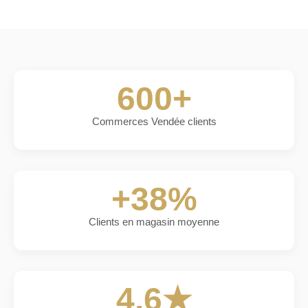
600+
Commerces Vendée clients
+38%
Clients en magasin moyenne
4.6★