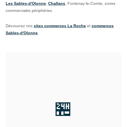
Les Sables-d'Olonne
,
Challans
, Fontenay-le-Comte, zones
commerciales périphéries.
Découvrez nos
sites commerces La Roche
et
commerces
Sables-d'Olonne
.
🏪