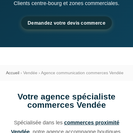
Clients centre-bourg et zones commerciales.
Demandez votre devis commerce
Accueil
›
Vendée
›
Agence communication commerces Vendée
Votre agence spécialiste
commerces Vendée
Spécialisée dans les
commerces proximité
Vendée
, notre agence accompagne boutiques,